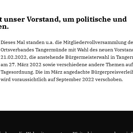
 unser Vorstand, um politische und
en.
Dieses Mal standen u.a. die Mitgliedervollversammlung d
Ortsverbandes Tangermünde mit Wahl des neuen Vorstan
21.02.2022, die anstehende Bürgermeisterwahl in Tange
am 27. März 2022 sowie verschiedene andere Themen auf
Tagesordnung. Die im März angedachte Bürgerpreisverle
wird voraussichtlich auf September 2022 verschoben.