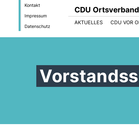
Kontakt
CDU Ortsverban
Impressum
AKTUELLES
CDU VOR O
Datenschutz
Vorstandss