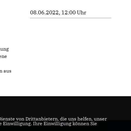
08.06.2022, 12:00 Uhr
hung
ene
n aus
enste von Drittanbietern, die uns helfen, unser
Einwilligung. Ihre Einwilligung können Sie