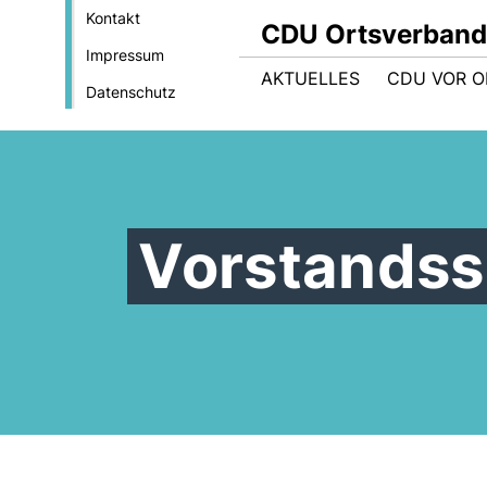
Kontakt
CDU Ortsverban
Impressum
AKTUELLES
CDU VOR O
Datenschutz
Vorstandss