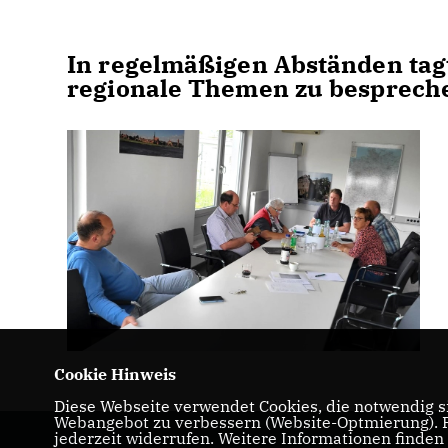
In regelmäßigen Abständen tagt
regionale Themen zu besprech
Cookie Hinweis
Diese Webseite verwendet Cookies, die notwendig si
Webangebot zu verbessern (Website-Optmierung). Fü
jederzeit widerrufen. Weitere Informationen finden